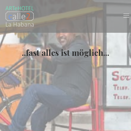
..fast alles ist möglich...