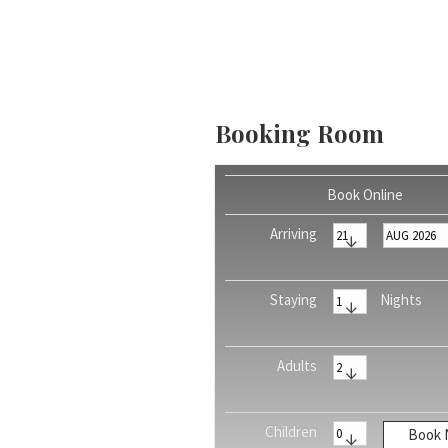
Booking Room
Book Online
Arriving
Staying
Nights
Adults
Children