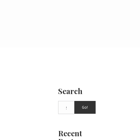
Search
Go!
Recent