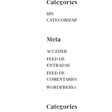
Categories
SIN
CATEGORIZAR
Meta
ACCEDER
FEED DE
ENTRADAS
FEED DE
COMENTARIOS
WORDPRESS.ORG
Categories