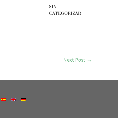
SIN
CATEGORIZAR
Next Post