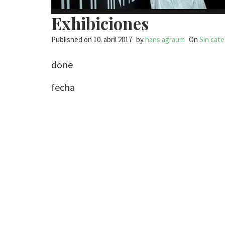
Exhibiciones
Published on
10. abril 2017
by
hans agraum
On
Sin cate
done
fecha