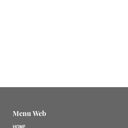
Menu Web
HOME