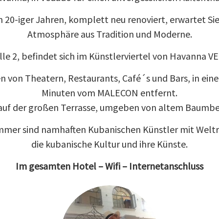
n 20-iger Jahren, komplett neu renoviert, erwartet Si
Atmosphäre aus Tradition und Moderne.
lle 2, befindet sich im Künstlerviertel von Havanna 
on Theatern, Restaurants, Café´s und Bars, in einer
Minuten vom MALECON entfernt.
e auf der großen Terrasse, umgeben von altem Baumbes
mmer sind namhaften Kubanischen Künstler mit Weltru
die kubanische Kultur und ihre Künste.
Im gesamten Hotel – Wifi – Internetanschluss