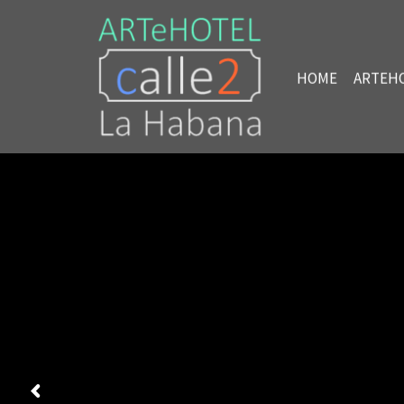
HOME
ARTEH