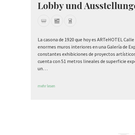
Terrasse und Salon
La casona de calle 2 cuenta con una hermosa te
majestuosos árboles, donde aislarse completam
Habana. Un lugar donde nuestros clientes pued
aperitivo y comer o disfrutar de su tiempo de p
mehr lesen