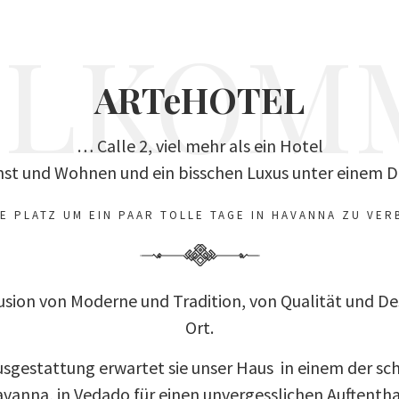
LLKOM
ARTeHOTEL
… Calle 2, viel mehr als ein Hotel
st und Wohnen und ein bisschen Luxus unter einem 
E PLATZ UM EIN PAAR TOLLE TAGE IN HAVANNA ZU VER
Fusion von Moderne und Tradition, von Qualität und De
Ort.
usgestattung erwartet sie unser Haus in einem der sc
vanna, in Vedado für einen unvergesslichen Auftentha