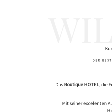
WI
Kun
DER BEST
Das
Boutique HOTEL
, die 
Mit seiner excelenten A
Ha