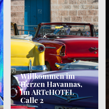
Willkommen im
Herzen Havannas,
Im ARTeHOTEL
Calle 2