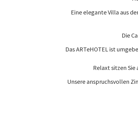
Eine elegante Villa aus de
Die Ca
Das ARTeHOTEL ist umgeben v
Relaxt sitzen Si
Unsere anspruchsvollen Zi