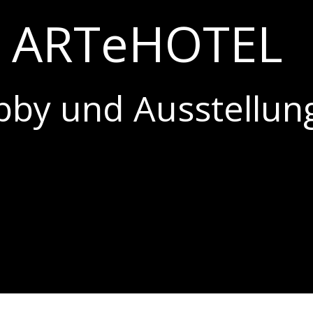
ARTeHOTEL
bby und Ausstellun