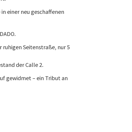
e in einer neu geschaffenen
VEDADO.
 ruhigen Seitenstraße, nur 5
tand der Calle 2.
f gewidmet – ein Tribut an