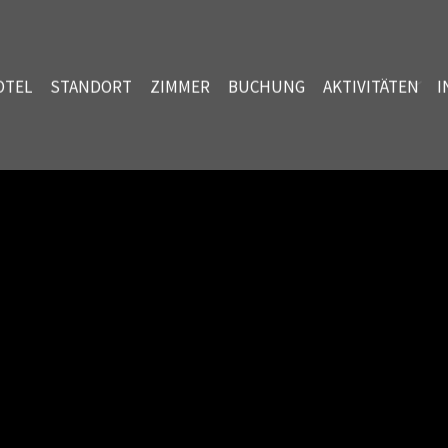
OTEL
STANDORT
ZIMMER
BUCHUNG
AKTIVITÄTEN
I